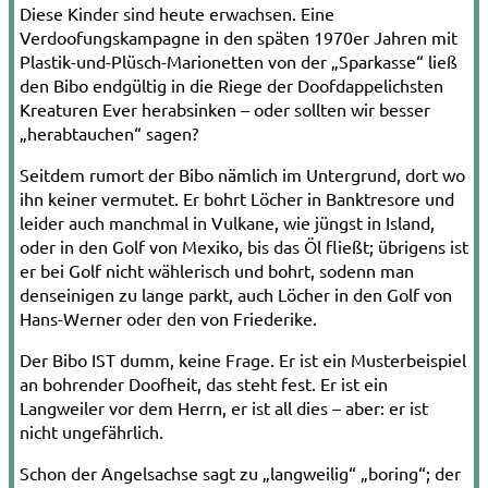
Diese Kinder sind heute erwachsen. Eine
Verdoofungskampagne in den späten 1970er Jahren mit
Plastik-und-Plüsch­-Marionetten von der „Sparkasse“ ließ
den Bibo endgültig in die Riege der Doofdappelichsten
Kreaturen Ever herabsinken – oder sollten wir besser
„herabtauchen“ sagen?
Seitdem rumort der Bibo nämlich im Untergrund, dort wo
ihn keiner vermutet. Er bohrt Löcher in Banktresore und
leider auch manchmal in Vulkane, wie jüngst in Island,
oder in den Golf von Mexiko, bis das Öl fließt; übrigens ist
er bei Golf nicht wählerisch und bohrt, sodenn man
denseinigen zu lange parkt, auch Löcher in den Golf von
Hans-Werner oder den von Friederike.
Der Bibo IST dumm, keine Frage. Er ist ein Musterbeispiel
an bohrender Doofheit, das steht fest. Er ist ein
Langweiler vor dem Herrn, er ist all dies – aber: er ist
nicht ungefährlich.
Schon der Angelsachse sagt zu „langweilig“ „boring“; der