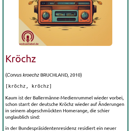
Kröchz
(
BRUCHLAND, 2010)
Corvus kroechz
[kröchz, kröchz]
Kaum ist der Ballermänne-­Medienrummel wieder vorbei,
schon starrt der deutsche Kröchz wieder auf Änderungen
in seinem abgeschmückten Homerange, die schier
unglaublich sind:
in der Bundespräsidentenresidenz residiert ein neuer