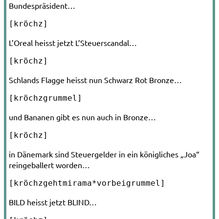
Bundespräsident…
[kröchz]
L’Oreal heisst jetzt L’Steuerscandal…
[kröchz]
Schlands Flagge heisst nun Schwarz Rot Bronze…
[kröchzgrummel]
und Bananen gibt es nun auch in Bronze…
[kröchz]
in Dänemark sind Steuergelder in ein königliches „Joa“
reingeballert worden…
[kröchzgehtmirama*vorbeigrummel]
BILD heisst jetzt BLIND…