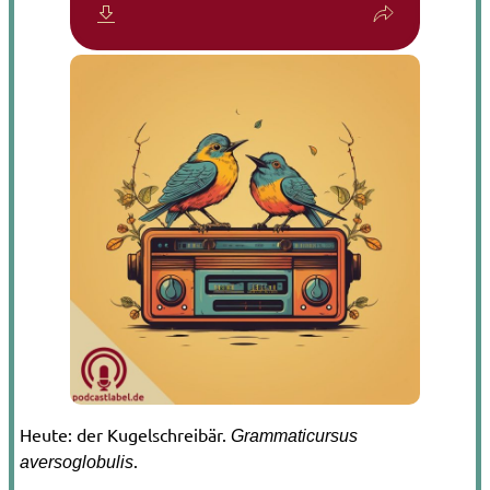
Heute: der Kugelschreibär.
Grammaticursus
.
aversoglobulis