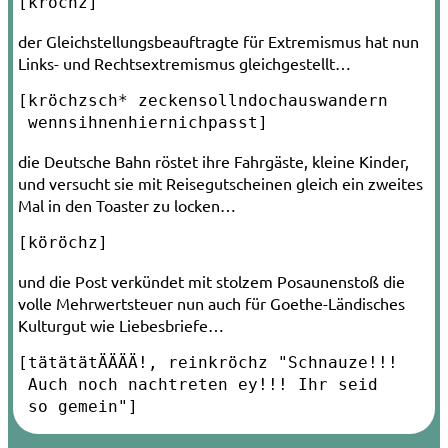
[kröchz]
der Gleichstellungsbeauftragte für Extremismus hat nun
Links- und Rechtsextremismus gleichgestellt…
[kröchzsch* zeckensollndochauswandern­

 wennsihnenhiernichpasst]
die Deutsche Bahn röstet ihre Fahrgäste, kleine Kinder,
und versucht sie mit Reisegutscheinen gleich ein zweites
Mal in den Toaster zu locken…
[köröchz]
und die Post verkündet mit stolzem Posaunenstoß die
volle Mehrwertsteuer nun auch für Goethe-Ländisches
Kulturgut wie Liebesbriefe…
[tätätätÄÄÄÄ!, reinkröchz "Schnauze!!!

 Auch noch nachtreten ey!!! Ihr seid

 so gemein"]