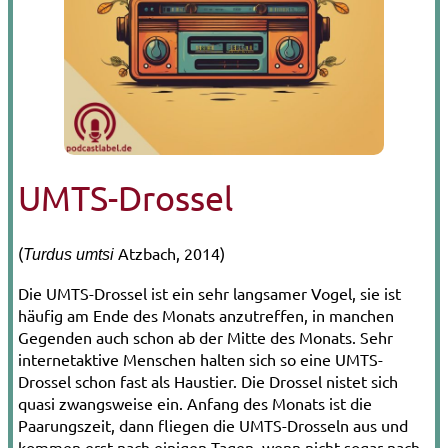
UMTS-Drossel
(
Atzbach, 2014)
Turdus umtsi
Die UMTS-Drossel ist ein sehr langsamer Vogel, sie ist
häufig am Ende des Monats anzutreffen, in manchen
Gegenden auch schon ab der Mitte des Monats. Sehr
internetaktive Menschen halten sich so eine UMTS-
Drossel schon fast als Haustier. Die Drossel nistet sich
quasi zwangsweise ein. Anfang des Monats ist die
Paarungszeit, dann fliegen die UMTS-Drosseln aus und
kommen erst nach einigen Tagen, wenn nicht sogar nach