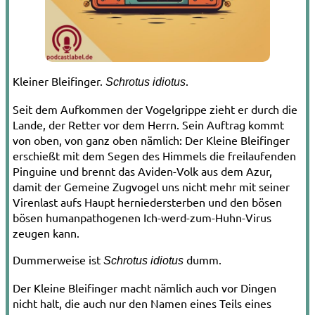
Kleiner Bleifinger.
.
Schrotus idiotus
Seit dem Aufkommen der Vogelgrippe zieht er durch die
Lande, der Retter vor dem Herrn. Sein Auftrag kommt
von oben, von ganz oben nämlich: Der Kleine Bleifinger
erschießt mit dem Segen des Himmels die freilaufenden
Pinguine und brennt das Avi­den-­Volk aus dem Azur,
damit der Gemeine Zugvogel uns nicht mehr mit seiner
Viren­last aufs Haupt herniedersterben und den bösen
bösen humanpathogenen Ich­-werd­-zum­-Huhn­-Virus
zeugen kann.
Dummerweise ist
dumm.
Schrotus idiotus
Der Kleine Bleifinger macht nämlich auch vor Dingen
nicht halt, die auch nur den Na­men eines Teils eines