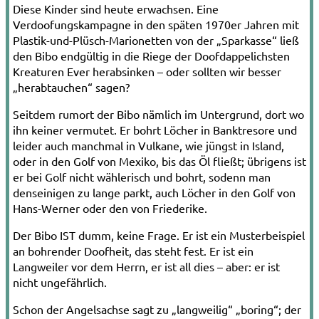
Diese Kinder sind heute erwachsen. Eine
Verdoofungskampagne in den späten 1970er Jahren mit
Plastik-und-Plüsch­-Marionetten von der „Sparkasse“ ließ
den Bibo endgültig in die Riege der Doofdappelichsten
Kreaturen Ever herabsinken – oder sollten wir besser
„herabtauchen“ sagen?
Seitdem rumort der Bibo nämlich im Untergrund, dort wo
ihn keiner vermutet. Er bohrt Löcher in Banktresore und
leider auch manchmal in Vulkane, wie jüngst in Island,
oder in den Golf von Mexiko, bis das Öl fließt; übrigens ist
er bei Golf nicht wählerisch und bohrt, sodenn man
denseinigen zu lange parkt, auch Löcher in den Golf von
Hans-Werner oder den von Friederike.
Der Bibo IST dumm, keine Frage. Er ist ein Musterbeispiel
an bohrender Doofheit, das steht fest. Er ist ein
Langweiler vor dem Herrn, er ist all dies – aber: er ist
nicht ungefährlich.
Schon der Angelsachse sagt zu „langweilig“ „boring“; der