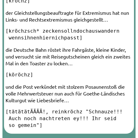
[kröchz]
der Gleichstellungsbeauftragte für Extremismus hat nun
Links- und Rechtsextremismus gleichgestellt…
[kröchzsch* zeckensollndochauswandern­

 wennsihnenhiernichpasst]
die Deutsche Bahn röstet ihre Fahrgäste, kleine Kinder,
und versucht sie mit Reisegutscheinen gleich ein zweites
Mal in den Toaster zu locken…
[köröchz]
und die Post verkündet mit stolzem Posaunenstoß die
volle Mehrwertsteuer nun auch für Goethe-Ländisches
Kulturgut wie Liebesbriefe…
[tätätätÄÄÄÄ!, reinkröchz "Schnauze!!!

 Auch noch nachtreten ey!!! Ihr seid

 so gemein"]