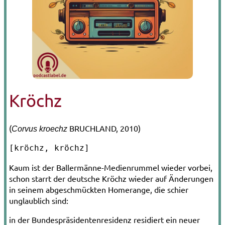
Kröchz
(
BRUCHLAND, 2010)
Corvus kroechz
[kröchz, kröchz]
Kaum ist der Ballermänne-­Medienrummel wieder vorbei,
schon starrt der deutsche Kröchz wieder auf Änderungen
in seinem abgeschmückten Homerange, die schier
unglaublich sind:
in der Bundespräsidentenresidenz residiert ein neuer