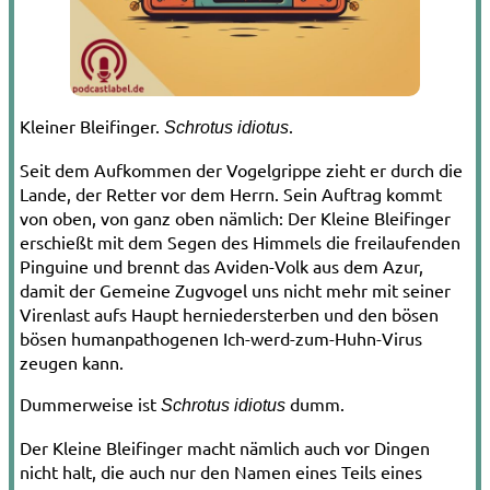
Kleiner Bleifinger.
.
Schrotus idiotus
Seit dem Aufkommen der Vogelgrippe zieht er durch die
Lande, der Retter vor dem Herrn. Sein Auftrag kommt
von oben, von ganz oben nämlich: Der Kleine Bleifinger
erschießt mit dem Segen des Himmels die freilaufenden
Pinguine und brennt das Avi­den-­Volk aus dem Azur,
damit der Gemeine Zugvogel uns nicht mehr mit seiner
Viren­last aufs Haupt herniedersterben und den bösen
bösen humanpathogenen Ich­-werd­-zum­-Huhn­-Virus
zeugen kann.
Dummerweise ist
dumm.
Schrotus idiotus
Der Kleine Bleifinger macht nämlich auch vor Dingen
nicht halt, die auch nur den Na­men eines Teils eines