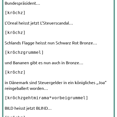
Bundespräsident…
[kröchz]
L’Oreal heisst jetzt L’Steuerscandal…
[kröchz]
Schlands Flagge heisst nun Schwarz Rot Bronze…
[kröchzgrummel]
und Bananen gibt es nun auch in Bronze…
[kröchz]
in Dänemark sind Steuergelder in ein königliches „Joa“
reingeballert worden…
[kröchzgehtmirama*vorbeigrummel]
BILD heisst jetzt BLIND…