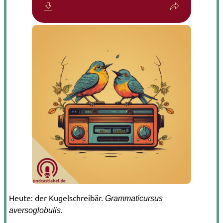
Heute: der Kugelschreibär.
Grammaticursus
.
aversoglobulis