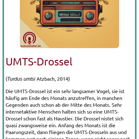
UMTS-Drossel
(
Atzbach, 2014)
Turdus umtsi
Die UMTS-Drossel ist ein sehr langsamer Vogel, sie ist
häufig am Ende des Monats anzutreffen, in manchen
Gegenden auch schon ab der Mitte des Monats. Sehr
internetaktive Menschen halten sich so eine UMTS-
Drossel schon fast als Haustier. Die Drossel nistet sich
quasi zwangsweise ein. Anfang des Monats ist die
Paarungszeit, dann fliegen die UMTS-Drosseln aus und
kommen erst nach einigen Tagen, wenn nicht sogar nach