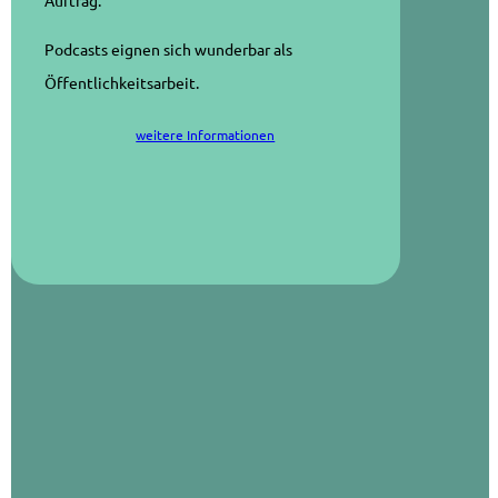
Podcasts eignen sich wunderbar als
Öffentlichkeitsarbeit.
weitere Informationen