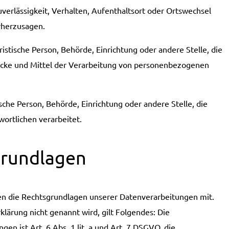
uverlässigkeit, Verhalten, Aufenthaltsort oder Ortswechsel
orherzusagen.
uristische Person, Behörde, Einrichtung oder andere Stelle, die
ecke und Mittel der Verarbeitung von personenbezogenen
ische Person, Behörde, Einrichtung oder andere Stelle, die
ortlichen verarbeitet.
grundlagen
en die Rechtsgrundlagen unserer Datenverarbeitungen mit.
lärung nicht genannt wird, gilt Folgendes: Die
en ist Art. 6 Abs. 1 lit. a und Art. 7 DSGVO, die