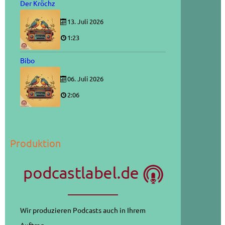
Der Kröchz
13. Juli 2026
1:23
Bibo
06. Juli 2026
2:06
Produktion
Wir produzieren Podcasts auch in Ihrem
Auftrag.