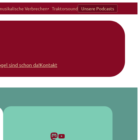
musikalische Verbrechen
Traktorsound
Unsere Podcasts
ögel sind schon da!
Kontakt
Mastodon
YouTube