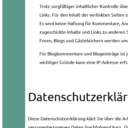
Trotz sorgfältiger inhaltlicher Kontrolle ü
Links. Für den Inhalt der verlinkten Seiten 
Es wird keine Haftung für Kommentare, Anr
zugeschickte Inhalte und Links zu anderen 
Foren, Blogs und Gästebüchern werden um
Für Blogkommentare und Blogeinträge ist j
wichtiger Gründe kann eine IP-Adresse erf
Datenschutzerklä
Diese Datenschutzerklärung klärt Sie über die A
personenbezogenen Daten (nachfolgend kurz „Da