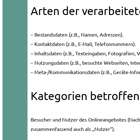
Arten der verarbeite
– Bestandsdaten (z.B., Namen, Adressen).
– Kontaktdaten (z.B., E-Mail, Telefonnummern).
– Inhaltsdaten (z.B., Texteingaben, Fotografien, V
– Nutzungsdaten (z.B., besuchte Webseiten, Inter
– Meta-/Kommunikationsdaten (z.B., Geräte-Info
Kategorien betroffe
Besucher und Nutzer des Onlineangebotes (Nach
zusammenfassend auch als „Nutzer“).