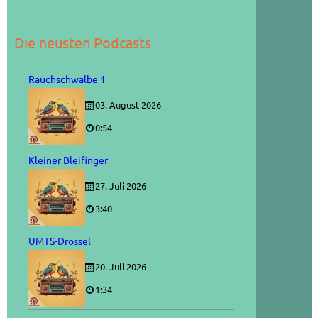
Die neusten Podcasts
Rauchschwalbe 1
03. August 2026
0:54
Kleiner Bleifinger
27. Juli 2026
3:40
UMTS-Drossel
20. Juli 2026
1:34