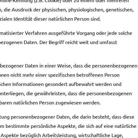
 die Ausdruck der physischen, physiologischen, genetischen,
zialen Identität dieser natürlichen Person sind.
omatisierter Verfahren ausgeführte Vorgang oder jede solche
ogenen Daten. Der Begriff reicht weit und umfasst
bezogener Daten in einer Weise, dass die personenbezogenen
onen nicht mehr einer spezifischen betroffenen Person
lichen Informationen gesondert aufbewahrt werden und
nterliegen, die gewährleisten, dass die personenbezogenen
ierbaren natürlichen Person zugewiesen werden.
itung personenbezogener Daten, die darin besteht, dass diese
bestimmte persönliche Aspekte, die sich auf eine natürliche
spekte bezüglich Arbeitsleistung, wirtschaftliche Lage,