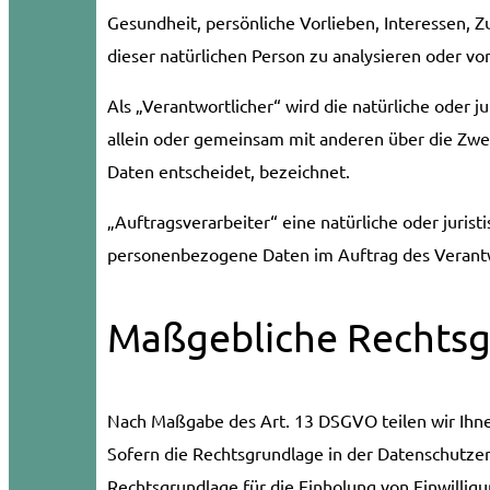
Gesundheit, persönliche Vorlieben, Interessen, Z
dieser natürlichen Person zu analysieren oder v
Als „Verantwortlicher“ wird die natürliche oder j
allein oder gemeinsam mit anderen über die Zw
Daten entscheidet, bezeichnet.
„Auftragsverarbeiter“ eine natürliche oder jurist
personenbezogene Daten im Auftrag des Verantw
Maßgebliche Rechts
Nach Maßgabe des Art. 13 DSGVO teilen wir Ihn
Sofern die Rechtsgrundlage in der Datenschutzerk
Rechtsgrundlage für die Einholung von Einwilligung