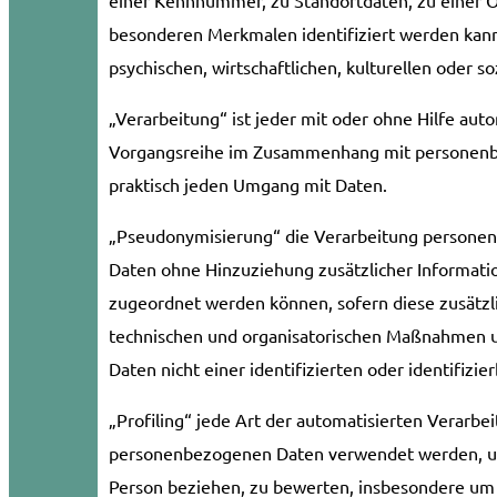
besonderen Merkmalen identifiziert werden kann,
psychischen, wirtschaftlichen, kulturellen oder so
„Verarbeitung“ ist jeder mit oder ohne Hilfe aut
Vorgangsreihe im Zusammenhang mit personenbez
praktisch jeden Umgang mit Daten.
„Pseudonymisierung“ die Verarbeitung personen
Daten ohne Hinzuziehung zusätzlicher Informati
zugeordnet werden können, sofern diese zusätz
technischen und organisatorischen Maßnahmen u
Daten nicht einer identifizierten oder identifiz
„Profiling“ jede Art der automatisierten Verarbe
personenbezogenen Daten verwendet werden, um 
Person beziehen, zu bewerten, insbesondere um A