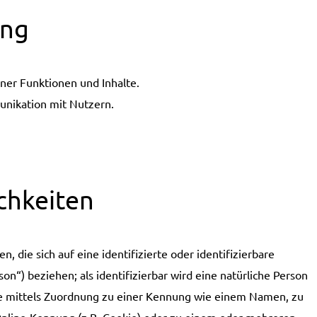
ung
ner Funktionen und Inhalte.
nikation mit Nutzern.
chkeiten
 die sich auf eine identifizierte oder identifizierbare
n“) beziehen; als identifizierbar wird eine natürliche Person
ere mittels Zuordnung zu einer Kennung wie einem Namen, zu
nline-Kennung (z.B. Cookie) oder zu einem oder mehreren