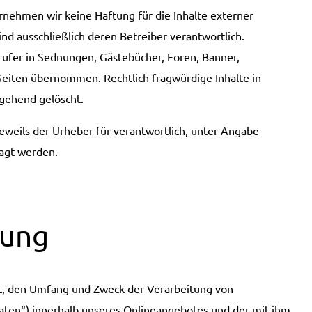
bernehmen wir keine Haftung für die Inhalte externer
sind ausschließlich deren Betreiber verantwortlich.
ufer in Sednungen, Gästebücher, Foren, Banner,
Seiten übernommen. Rechtlich fragwürdige Inhalte in
gehend gelöscht.
eweils der Urheber für verantwortlich, unter Angabe
ragt werden.
rung
rt, den Umfang und Zweck der Verarbeitung von
ten“) innerhalb unseres Onlineangebotes und der mit ihm