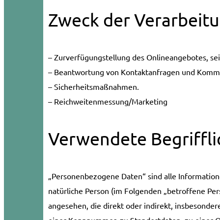
Zweck der Verarbeit
– Zurverfügungstellung des Onlineangebotes, sei
– Beantwortung von Kontaktanfragen und Kommu
– Sicherheitsmaßnahmen.
– Reichweitenmessung/Marketing
Verwendete Begriffli
„Personenbezogene Daten“ sind alle Informationen,
natürliche Person (im Folgenden „betroffene Perso
angesehen, die direkt oder indirekt, insbesond
einer Kennnummer, zu Standortdaten, zu einer O