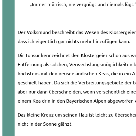
„Immer mürrisch, nie vergnügt und niemals lügt.
Der Volksmund beschreibt das Wesen des Klostergeiers
dass ich eigent­lich gar nichts mehr hinzufügen kann.
Dir Tonsur kennzeichnet den Klostergeier schon aus we
Entfernung als solchen; Verwechslungsmöglichkeiten 
höchstens mit den neuseeländischen Keas, die in ein 
geschielt haben. Da sich die Verbreitungsgebiete der 
aber nur dann überschneiden, wenn versehentlich eine
einem Kea drin in den Bayerischen Alpen abgeworfen wi
Das kleine Kreuz um seinen Hals ist leicht zu überseh
nicht in der Sonne glänzt.