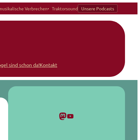
musikalische Verbrechen
Traktorsound
Unsere Podcasts
ögel sind schon da!
Kontakt
Mastodon
YouTube