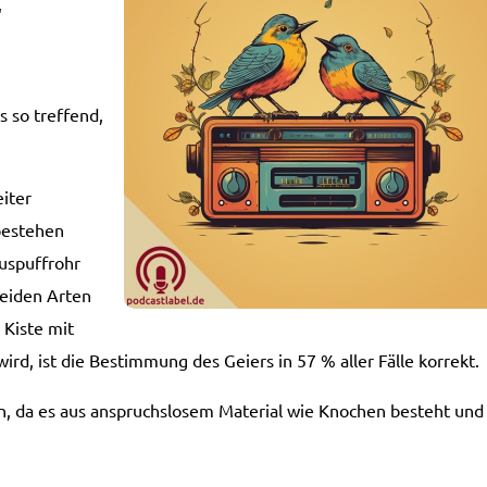
“
 so treffend,
iter
bestehen
Auspuffrohr
beiden Arten
 Kiste mit
rd, ist die Bestimmung des Geiers in 57 % aller Fälle korrekt.
en, da es aus anspruchslosem Material wie Knochen besteht und