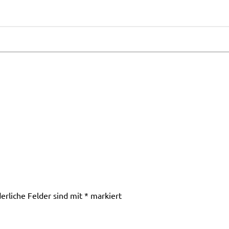
derliche Felder sind mit
*
markiert