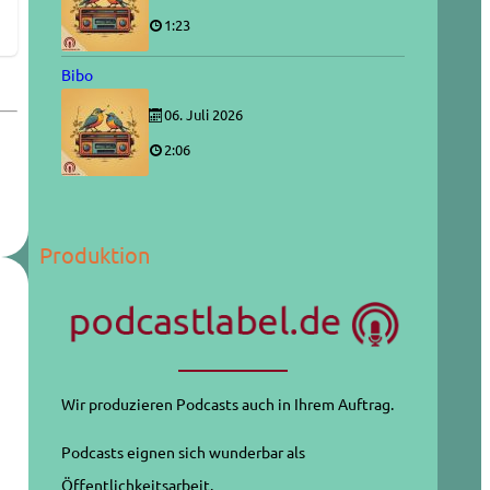
1:23
Bibo
06. Juli 2026
2:06
Produktion
Wir produzieren Podcasts auch in Ihrem Auftrag.
Podcasts eignen sich wunderbar als
Öffentlichkeitsarbeit.