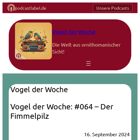
podcastlabel.de
Unsere Podcasts
Vogel der Woche
Die Welt aus ornithomanischer
Sicht!
Vogel der Woche
Vogel der Woche: #064 – Der
Fimmelpilz
16. September 2024