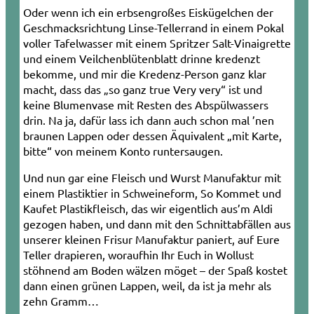
Oder wenn ich ein erbsengroßes Eiskügelchen der
Geschmacksrichtung Linse-Tellerrand in einem Pokal
voller Tafelwasser mit einem Spritzer Salt-Vinaigrette
und einem Veilchenblütenblatt drinne kredenzt
bekomme, und mir die Kredenz-Person ganz klar
macht, dass das „so ganz true Very very“ ist und
keine Blumenvase mit Resten des Abspülwassers
drin. Na ja, dafür lass ich dann auch schon mal ’nen
braunen Lappen oder dessen Äquivalent „mit Karte,
bitte“ von meinem Konto runtersaugen.
Und nun gar eine Fleisch und Wurst Manufaktur mit
einem Plastiktier in Schweineform, So Kommet und
Kaufet Plastikfleisch, das wir eigentlich aus’m Aldi
gezogen haben, und dann mit den Schnittabfällen aus
unserer kleinen Frisur Manufaktur paniert, auf Eure
Teller drapieren, woraufhin Ihr Euch in Wollust
stöhnend am Boden wälzen möget – der Spaß kostet
dann einen grünen Lappen, weil, da ist ja mehr als
zehn Gramm…