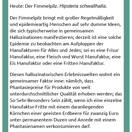
Heute: Der Fimmelpilz.
.
Hipsteria schwallhalla
Der Fimmelpilz bringt mit großer Regelmäßigkeit
und epidemieartig Menschen auf sehr dumme Ideen,
die sich typischerweise in gemeinsamen
Halluzinationen manifestieren; derzeit ist eine solche
Epidemie zu beobachten am Aufploppen der
Manufakturen für Alles und Jedes; sei es eine Frisur
Manufaktur, eine Fleisch und Wurst Manufaktur, eine
Eis Manufaktur oder eine Fritten Manufaktur.
Diesen halluzinatorischen Erlebnisswelten wohnt ein
gemeinsamer Faktor inne: nämlich, dass
Phantasiepreise für Produkte von weit
unterdurchschnittlicher Qualität erhoben werden; das
So-Sehr-Besonders-Sein zählt, wenn ich eine einzelne
Manufaktur-Fritte mit einem daranliegenden
Körnchen einer geeisten Erdbeere für zwanzig Euro
unter permanentem Duzen und Anrede mit einem
Phantasienamen verkonsumieren darf.