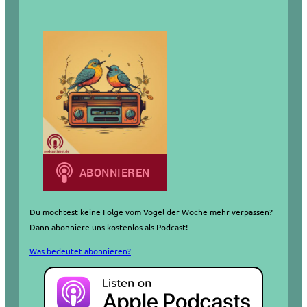
e
n
Du möchtest keine Folge vom Vogel der Woche mehr verpassen?
Dann abonniere uns kostenlos als Podcast!
Was bedeutet abonnieren?