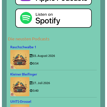
Die neusten Podcasts
Rauchschwalbe 1
03. August 2026
0:54
Kleiner Bleifinger
27. Juli 2026
3:40
UMTS-Drossel