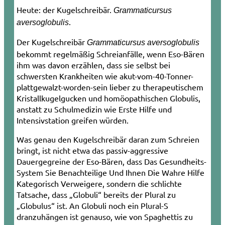
Heute: der Kugelschreibär.
Grammaticursus
.
aversoglobulis
Der Kugelschreibär
Grammaticursus aversoglobulis
bekommt regelmäßig Schreianfälle, wenn Eso-Bären
ihm was davon erzählen, dass sie selbst bei
schwersten Krankheiten wie akut-vom-40-Tonner-
plattgewalzt-worden-sein lieber zu therapeutischem
Kristallkugelgucken und homöopathischen Globulis,
anstatt zu Schulmedizin wie Erste Hilfe und
Intensivstation greifen würden.
Was genau den Kugelschreibär daran zum Schreien
bringt, ist nicht etwa das passiv-aggressive
Dauergegreine der Eso-Bären, dass Das Gesundheits-
System Sie Benachteilige Und Ihnen Die Wahre Hilfe
Kategorisch Verweigere, sondern die schlichte
Tatsache, dass „Globuli“ bereits der Plural zu
„Globulus“ ist. An Globuli noch ein Plural-S
dranzuhängen ist genauso, wie von Spaghettis zu