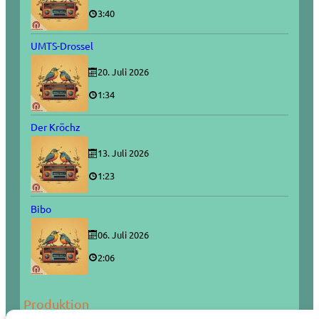
3:40
UMTS-Drossel
20. Juli 2026
1:34
Der Kröchz
13. Juli 2026
1:23
Bibo
06. Juli 2026
2:06
Produktion