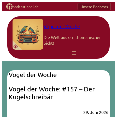
podcastlabel.de
Unsere Podcasts
Vogel der Woche
Die Welt aus ornithomanischer
Sicht!
Vogel der Woche
Vogel der Woche: #157 – Der
Kugelschreibär
29. Juni 2026