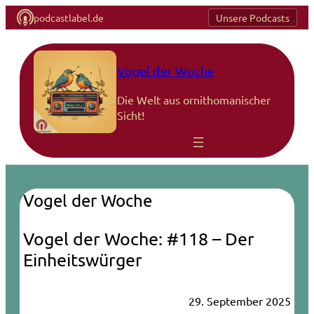
podcastlabel.de
Unsere Podcasts
Vogel der Woche
Die Welt aus ornithomanischer
Sicht!
Vogel der Woche
Vogel der Woche: #118 – Der
Einheitswürger
29. September 2025