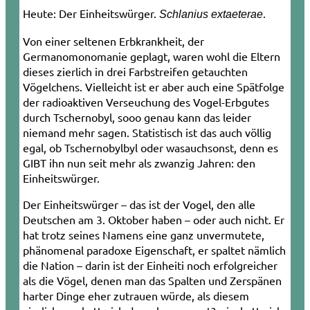
Heute: Der Einheitswürger.
.
Schlanius extaeterae
Von einer seltenen Erbkrankheit, der
Germanomonomanie geplagt, waren wohl die Eltern
dieses zierlich in drei Farbstreifen getauchten
Vögelchens. Vielleicht ist er aber auch eine Spätfolge
der radioaktiven Verseuchung des Vogel-Erbgutes
durch Tschernobyl, sooo genau kann das leider
niemand mehr sagen. Statistisch ist das auch völlig
egal, ob Tschernobylbyl oder was­auch­sonst, denn es
GIBT ihn nun seit mehr als zwanzig Jahren: den
Einheitswürger.
Der Einheitswürger – das ist der Vogel, den alle
Deutschen am 3. Oktober haben – oder auch nicht. Er
hat trotz seines Namens eine ganz unvermutete,
phänomenal paradoxe Eigenschaft, er spaltet nämlich
die Nation – darin ist der Einheiti noch erfolgreicher
als die Vögel, denen man das Spalten und Zerspänen
harter Dinge eher zutrauen würde, als diesem