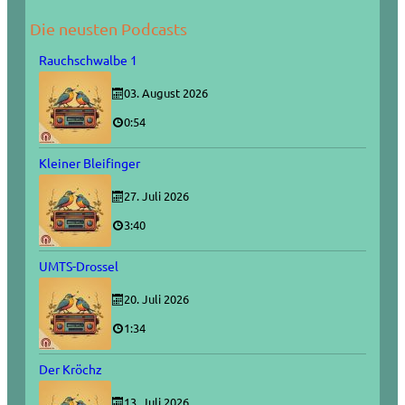
Die neusten Podcasts
Rauchschwalbe 1
03. August 2026
0:54
Kleiner Bleifinger
27. Juli 2026
3:40
UMTS-Drossel
20. Juli 2026
1:34
Der Kröchz
13. Juli 2026