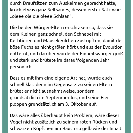
durch Draufsitzen zum Auskeimen gebracht hatte,
kroch etwas ganz Seltsames, dessen erster Satz war:
„oleee ole ole oleee Schlaan“.
Die beiden Würger-­Eltern erschraken so, dass sie
dem Kleinen ganz schnell den Schnabel mit
Kerbtieren und Mäusekeulchen zustopften, damit der
böse Fuchs es nicht grölen hört und aus der Evolution
entfernt, und darüber wurde der Einheitswürger groß
und stark und brütete im darauffolgenden Jahr
persönlich.
Dass es mit ihm eine eigene Art hat, wurde auch
schnell klar: denn im Gegensatz zu seinen Eltern
brütet er nicht ausnahmsweise, sondern
grundsätzlich im September los, und seine Eier
ploppen grundsätzlich am 3. Oktober auf.
Das wäre alles überhaupt kein Problem, wäre dieser
Vogel nicht zusätzlich zu seinem roten Rücken und
schwarzen Köpfchen am Bauch so gelb wie der Inhalt