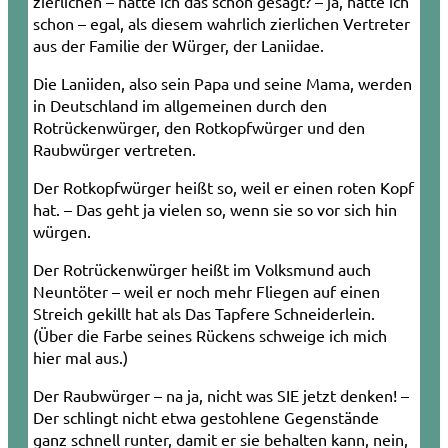
zierlichen – hatte ich das schon gesagt? – ja, hatte ich
schon – egal, als diesem wahrlich zierlichen Vertreter
aus der Familie der Würger, der Laniidae.
Die Laniiden, also sein Papa und seine Mama, werden
in Deutschland im allgemeinen durch den
Rotrückenwürger, den Rotkopfwürger und den
Raubwürger vertreten.
Der Rotkopfwürger heißt so, weil er einen roten Kopf
hat. – Das geht ja vielen so, wenn sie so vor sich hin
würgen.
Der Rotrückenwürger heißt im Volksmund auch
Neuntöter – weil er noch mehr Fliegen auf einen
Streich gekillt hat als Das Tapfere Schneiderlein.
(Über die Farbe seines Rückens schweige ich mich
hier mal aus.)
Der Raubwürger – na ja, nicht was SIE jetzt denken! –
Der schlingt nicht etwa gestohlene Gegenstände
ganz schnell runter, damit er sie behalten kann, nein,