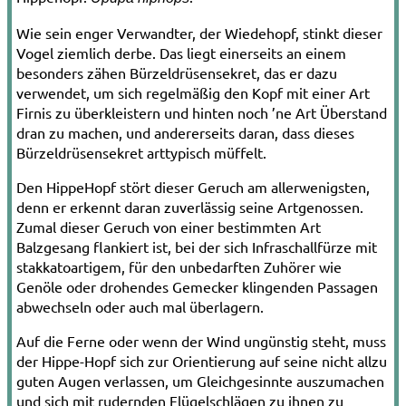
Wie sein enger Verwandter, der Wiedehopf, stinkt dieser
Vogel ziemlich derbe. Das liegt einerseits an einem
besonders zähen Bürzeldrüsensekret, das er dazu
verwendet, um sich regelmäßig den Kopf mit einer Art
Firnis zu überkleistern und hinten noch ’ne Art Überstand
dran zu machen, und andererseits daran, dass dieses
Bürzeldrüsensekret arttypisch müffelt.
Den Hippe­Hopf stört dieser Geruch am allerwenigsten,
denn er erkennt daran zuverlässig seine Artgenossen.
Zumal dieser Geruch von einer bestimmten Art
Balzgesang flankiert ist, bei der sich Infraschallfürze mit
stakkatoartigem, für den unbedarften Zuhörer wie
Genöle oder drohendes Gemecker klingenden Passagen
abwechseln oder auch mal überlagern.
Auf die Ferne oder wenn der Wind ungünstig steht, muss
der Hippe-Hopf sich zur Orientierung auf seine nicht allzu
guten Augen verlassen, um Gleichgesinnte auszumachen
und sich mit rudernden Flügelschlägen zu ihnen zu