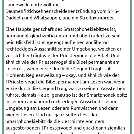
Langeweile und zwölf mit
Daumenfittichsehnenscheidenentzündung vom SMS-
Daddeln und Whatsappen, und ein Streitaxtmörder.
Eine Haupteigenschaft des Smartphonekiebitzes ist,
permanent gleichzeitig unter- und überfordert zu sein.
Sein Blickfeld ist eingeengt auf einen annähernd
rechteckigen Ausschnitt seiner Umgebung, welchen er
vor sich her trägt wie der Priestervogel die Bibel. Und
ähnlich wie der Priestervogel die Bibel permanent am
Lesen ist, wenn er sie durch die Gegend trägt – äh
Moment, Regieanweisung – okay, und ähnlich wie der
†Priestervogel die Bibel permanent am Lesen war, wenn
er sie durch die Gegend trug, was zu seinem Aussterben
führte, damals – also, genau so ist der Smartphonekiebitz
in seinem annähernd rechteckigen Ausschnitt seiner
Umgebung am Lesen oder am Rumwischen und dann
wieder Lesen. Und nur ganz selten liest der
Smartphonekiebitz da die Geschichte von dem
ausgestorbenen †Priestervogel und guckt dann ziemlich