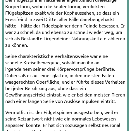
Körperform, wobei die keulenförmig verdickten
Flügelspitzen exakt wie der Kopf aussahen, so dass ein
Fressfeind in zwei Drittel aller Fälle danebengehackt
hätte – hätte der Fidgetspinner denn Feinde besessen. Er
war zu schnell da und ebenso zu schnell wieder weg, um
sich als Bestandteil irgendeiner Nahrungskette etablieren
zu können.
Seine charakteristische Verhaltensweise war eine
schnelle Kreiselbewegung, sobald man ihn an
irgendeinem seiner drei Körpervorsprünge berührte.
Dabei saß er auf einer glatten, in den meisten Fällen
waagerechten Oberfläche, und er führte dieses Verhalten
bei jeder Berührung aus, ohne dass ein
Gewöhnungseffekt eintrat, wie er bei den meisten Tieren
nach einer langen Serie von Auslöseimpulsen eintritt.
Vermutlich ist der Fidgetspinner ausgestorben, weil er
seine Reizantwort nicht wie ein normales Lebewesen
anpassen konnte. Er hat sich sozusagen selbst neuronal