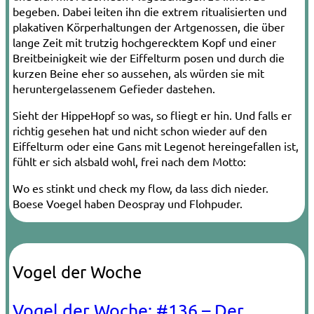
begeben. Dabei leiten ihn die extrem ritualisierten und
plakativen Körperhaltungen der Artgenossen, die über
lange Zeit mit trutzig hochgerecktem Kopf und einer
Breitbeinigkeit wie der Eiffelturm posen und durch die
kurzen Beine eher so aussehen, als würden sie mit
heruntergelassenem Gefieder dastehen.
Sieht der Hippe­Hopf so was, so fliegt er hin. Und falls er
richtig gesehen hat und nicht schon wieder auf den
Eiffelturm oder eine Gans mit Legenot hereingefallen ist,
fühlt er sich alsbald wohl, frei nach dem Motto:
Wo es stinkt und check my flow, da lass dich nieder.
Boese Voegel haben Deospray und Flohpuder.
Vogel der Woche
Vogel der Woche: #136 – Der