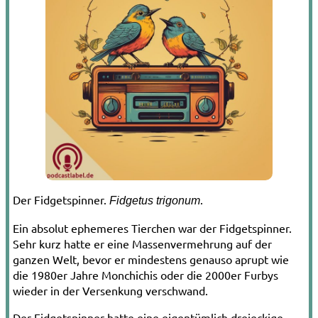
Der Fidgetspinner.
.
Fidgetus trigonum
Ein absolut ephemeres Tierchen war der Fidgetspinner.
Sehr kurz hatte er eine Massenvermehrung auf der
ganzen Welt, bevor er mindestens genauso aprupt wie
die 1980er Jahre Monchichis oder die 2000er Furbys
wieder in der Versenkung verschwand.
Der Fidgetspinner hatte eine eigentümlich dreieckige