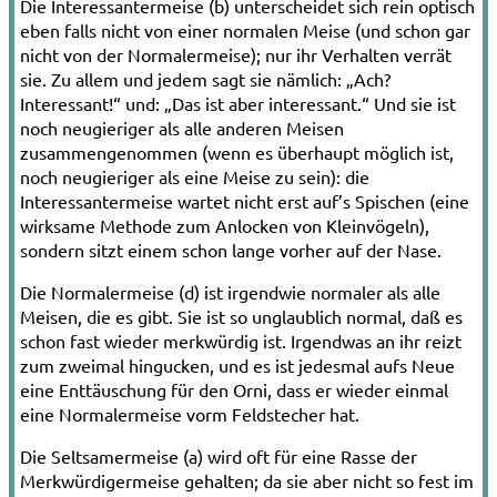
Die Interessantermeise (b) unterscheidet sich rein optisch
eben­ falls nicht von einer normalen Meise (und schon gar
nicht von der Normalermeise); nur ihr Verhalten verrät
sie. Zu allem und jedem sagt sie nämlich: „Ach?
Interessant!“ und: „Das ist aber interessant.“ Und sie ist
noch neugieriger als alle anderen Meisen
zusammengenommen (wenn es überhaupt möglich ist,
noch neugieriger als eine Meise zu sein): die
Interessantermeise wartet nicht erst auf’s Spischen (eine
wirksame Methode zum Anlocken von Kleinvögeln),
sondern sitzt einem schon lange vorher auf der Nase.
Die Normalermeise (d) ist irgendwie normaler als alle
Meisen, die es gibt. Sie ist so unglaublich normal, daß es
schon fast wieder merkwürdig ist. Irgendwas an ihr reizt
zum zweimal hingucken, und es ist jedesmal aufs Neue
eine Enttäuschung für den Orni, dass er wieder einmal
eine Normalermeise vorm Feldstecher hat.
Die Seltsamermeise (a) wird oft für eine Rasse der
Merkwürdigermeise gehalten; da sie aber nicht so fest im