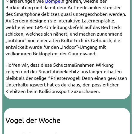
Markierungen wie
Bompel
n greifen, welche der
Blickrichtung und damit dem Aufmerksamkeitsfenster
des Smartphonekiebitzes quasi untergeschoben werden.
Außerdem designen sie interaktive Laternenpfähle,
welche einen GPS-Umleitungsbefehl auf das Rechteck
schicken, welches sich nähert, und machen zunehmend
„outdoor“ von einer alten Kulturtechnik Gebrauch, die
entwickelt wurde für den „Indoor“-Umgang mit
vollkommen Bekloppten: der Gummiwand.
Hoffen wir, dass diese Schutzmaßnahmen Wirkung
zeigen und der Smartphonekiebitz uns länger erhalten
bleibt als der selige †Priestervogel! Denn einen gewissen
Unterhaltungswert hat es durchaus, den possierlichen
Kiebitzen beim Kollisionssport zuzuschauen.
Vogel der Woche