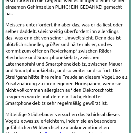
erschrocken in die Gegend, weil es in irgend einer seiner
einsamen Gehirnzellen PLING! EIN GEDANKE! gemacht
hat.
Meistens unterfordert ihn aber das, was er da liest oder
selber daddelt. Gleichzeitig überfordert ihn allerdings
das, was er nicht von seiner Umwelt sieht. Denn das ist
plötzlich schneller, größer und härter als er, und es
kommt zum offenen Revierkampf zwischen Räder-
Blechdose und Smartphonekiebitz, zwischen
Laternenpfahl und Smartphonekiebitz, zwischen Mauer
und Smartphonekiebitz, und so weiter und so fort. Die
Streifgans hätte ihre reine Freude an diesem Vogel, so als
Zusatznahrung zu ihren eigenen Hornspänen, wenn sie
nicht vollkommen allergisch auf den Elektroschrott
reagieren würde, mit dem ein flachgeklopfter
Smartphonekiebitz sehr regelmäßig gewürzt ist.
Mitleidige Städtebauer versuchen das Schicksal dieses
Vogels etwas zu erleichtern, indem sie an besonders
gefährlichen Wildwechseln zu unkonventionellen