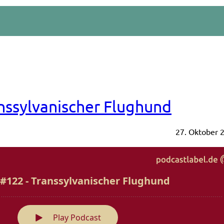
nssylvanischer Flughund
27. Oktober 