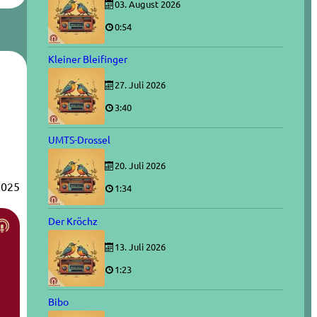
03. August 2026
0:54
Kleiner Bleifinger
27. Juli 2026
3:40
UMTS-Drossel
20. Juli 2026
2025
1:34
Der Kröchz
13. Juli 2026
1:23
Bibo