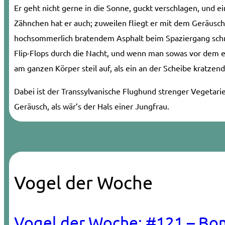
Er geht nicht gerne in die Sonne, guckt verschlagen, und ei
Zähnchen hat er auch; zuweilen fliegt er mit dem Geräusch
hochsommerlich bratendem Asphalt beim Spaziergang sc
Flip-Flops durch die Nacht, und wenn man sowas vor dem e
am ganzen Körper steil auf, als ein an der Scheibe kratze
Dabei ist der Transsylvanische Flughund strenger Vegetari
Geräusch, als wär’s der Hals einer Jungfrau.
Vogel der Woche
Vogel der Woche: #121 – Bo