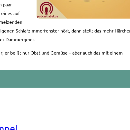
n paar
 eines auf
hmelzenden
igenen Schlafzimmerfenster hört, dann stellt das mehr Härche
nder Dämmergeier.
er; er beißt nur Obst und Gemüse – aber auch das mit einem
mpel