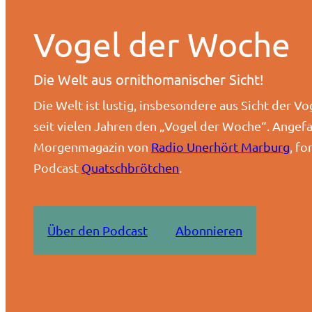
Vogel der Woche
Die Welt aus ornithomanischer Sicht!
Die Welt ist lustig, insbesondere aus Sicht der Vo
seit vielen Jahren den „Vogel der Woche“. Angefa
Morgenmagazin von
Radio Unerhört Marburg
, fo
Podcast
Quatschbrötchen
.
Über den Podcast
Abonnieren