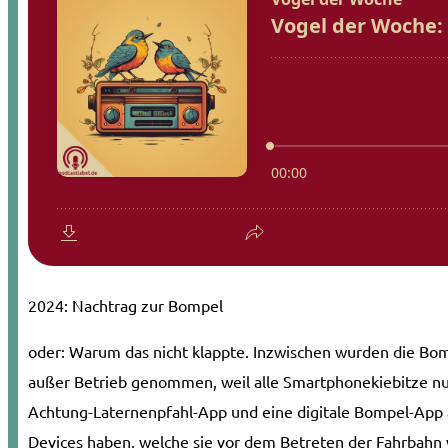
2024: Nachtrag zur Bompel
oder: Warum das nicht klappte. Inzwischen wurden die Bo
außer Betrieb genommen, weil alle Smartphonekiebitze n
Achtung-Laternenpfahl-App und eine digitale Bompel-App 
Devices haben, welche sie vor dem Betreten der Fahrbahn 