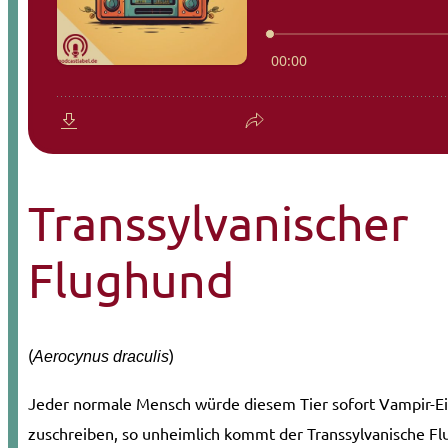
Transsylvanischer
Flughund
(
)
Aerocynus draculis
Jeder normale Mensch würde diesem Tier sofort Vampir-E
zuschreiben, so unheimlich kommt der Transsylvanische Fl