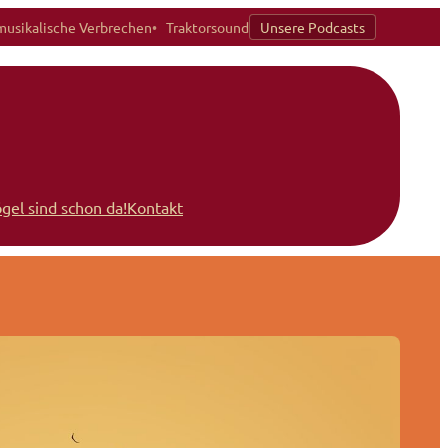
musikalische Verbrechen
Traktorsound
Unsere Podcasts
ögel sind schon da!
Kontakt